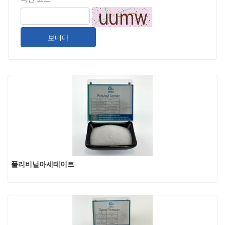
보내다
폴리비닐아세테이트