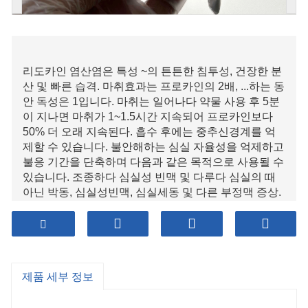
리도카인 염산염은 특성 ~의 튼튼한 침투성, 건장한 분
산 및 빠른 습격. 마취효과는 프로카인의 2배, ...하는 동
안 독성은 1입니다. 마취는 일어나다 약물 사용 후 5분
이 지나면 마취가 1~1.5시간 지속되어 프로카인보다
50% 더 오래 지속된다. 흡수 후에는 중추신경계를 억
제할 수 있습니다. 불안해하는 심실 자율성을 억제하고
불응 기간을 단축하며 다음과 같은 목적으로 사용될 수
있습니다. 조종하다 심실성 빈맥 및 다루다 심실의 때
아닌 박동, 심실성빈맥, 심실세동 및 다른 부정맥 증상.
그것은 멋진 ~을 위한 관상동맥 무질서 아니면 부정맥
프롬프트 ~을 통해 심장배당체, 하지만 더이상 심실상
빈맥의 경우. 이 제품에는 빠른 행동, 짧은 지속시간이
길며, 경구 복용 시 효과가 없습니다. 그것은 자주 정맥
으로 투여됩니다.
제품 세부 정보