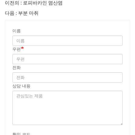
이전의 : 로피바카인 염산염
다음 : 부분 마취
이름
우편
전화
상담 내용
확인 코드