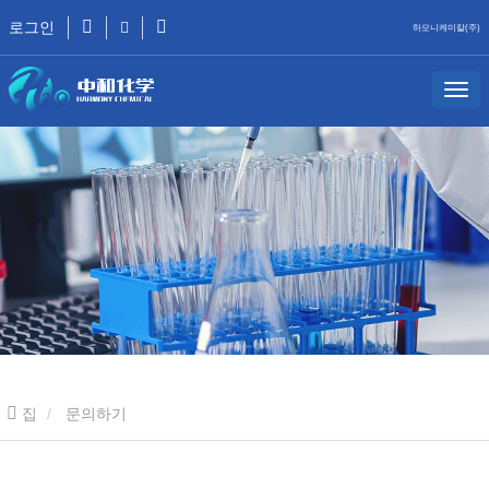
로그인
하모니케미칼(주)
집
문의하기